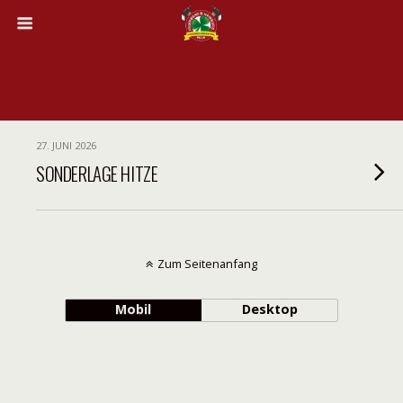
27. JUNI 2026
SONDERLAGE HITZE
Zum Seitenanfang
Mobil
Desktop