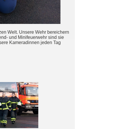
nzen Welt. Unsere Wehr bereichern
end- und Minifeuerwehr sind sie
unsere Kameradinnen jeden Tag