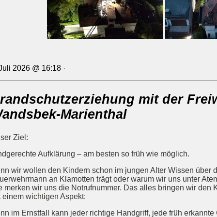
 Juli 2026 @ 16:18
·
randschutzerziehung mit der Frei
andsbek-Marienthal
ser Ziel:
ndgerechte Aufklärung – am besten so früh wie möglich.
nn wir wollen den Kindern schon im jungen Alter Wissen über d
uerwehrmann an Klamotten trägt oder warum wir uns unter Ate
e merken wir uns die Notrufnummer. Das alles bringen wir den K
t einem wichtigen Aspekt:
nn im Ernstfall kann jeder richtige Handgriff, jede früh erkann