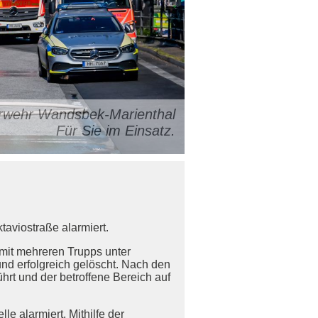
uerwehr Wandsbek-Marienthal
Für Sie im Einsatz.
taviostraße alarmiert.
mit mehreren Trupps unter
nd erfolgreich gelöscht. Nach den
rt und der betroffene Bereich auf
e alarmiert. Mithilfe der