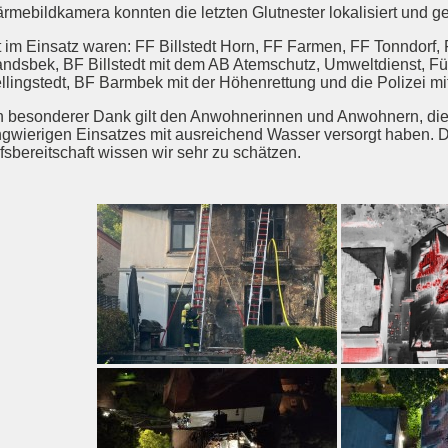
rmebildkamera konnten die letzten Glutnester lokalisiert und g
t im Einsatz waren: FF Billstedt Horn, FF Farmen, FF Tonndorf, 
ndsbek, BF Billstedt mit dem AB Atemschutz, Umweltdienst, F
llingstedt, BF Barmbek mit der Höhenrettung und die Polizei mi
n besonderer Dank gilt den Anwohnerinnen und Anwohnern, die
ngwierigen Einsatzes mit ausreichend Wasser versorgt haben. 
lfsbereitschaft wissen wir sehr zu schätzen.