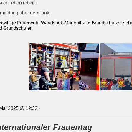
siko Leben retten.
meldung über dem Link:
eiwillige Feuerwehr Wandsbek-Marienthal » Brandschutzerziehu
d Grundschulen
 Mai 2025 @ 12:32
·
nternationaler Frauentag