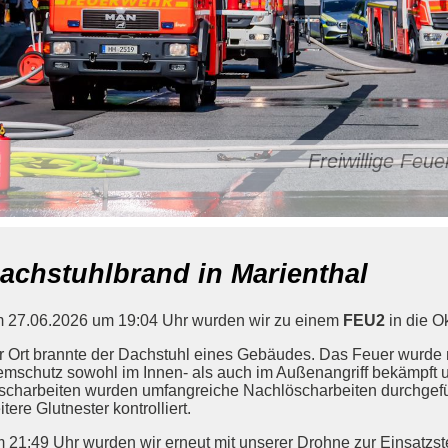
Freiwillige Fe
achstuhlbrand in Marienthal
 27.06.2026 um 19:04 Uhr wurden wir zu einem
FEU2
in die Ok
r Ort brannte der Dachstuhl eines Gebäudes. Das Feuer wurde 
emschutz sowohl im Innen- als auch im Außenangriff bekämpft u
scharbeiten wurden umfangreiche Nachlöscharbeiten durchgefüh
tere Glutnester kontrolliert.
 21:49 Uhr wurden wir erneut mit unserer Drohne zur Einsatzstell