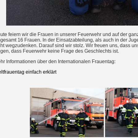
ute feiern wir die Frauen in unserer Feuerwehr und auf der ga
sgesamt 16 Frauen. In der Einsatzabteilung, als auch in der Jug
cht wegzudenken. Darauf sind wir stolz. Wir freuen uns, dass 
igen, dass Feuerwehr keine Frage des Geschlechts ist.
hr Informationen über den Internationalen Frauentag:
ltfrauentag einfach erklärt