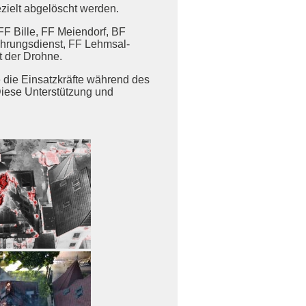
ezielt abgelöscht werden.
FF Bille, FF Meiendorf, BF
ührungsdienst, FF Lehmsal-
t der Drohne.
 die Einsatzkräfte während des
Diese Unterstützung und