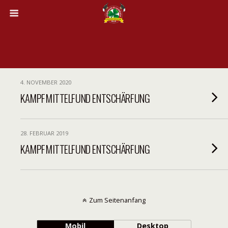
4. NOVEMBER 2020
KAMPFMITTELFUND ENTSCHÄRFUNG
28. FEBRUAR 2019
KAMPFMITTELFUND ENTSCHÄRFUNG
Zum Seitenanfang
Mobil
Desktop