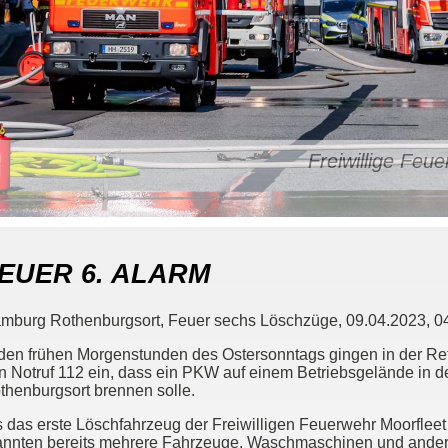
Freiwillige Fe
EUER 6. ALARM
mburg Rothenburgsort, Feuer sechs Löschzüge, 09.04.2023, 04:
 den frühen Morgenstunden des Ostersonntags gingen in der Ret
n Notruf 112 ein, dass ein PKW auf einem Betriebsgelände in de
thenburgsort brennen solle.
s das erste Löschfahrzeug der Freiwilligen Feuerwehr Moorfleet a
annten bereits mehrere Fahrzeuge, Waschmaschinen und andere