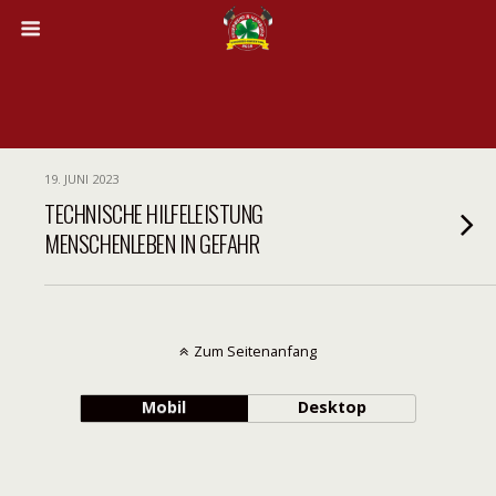
19. JUNI 2023
TECHNISCHE HILFELEISTUNG
MENSCHENLEBEN IN GEFAHR
Zum Seitenanfang
Mobil
Desktop