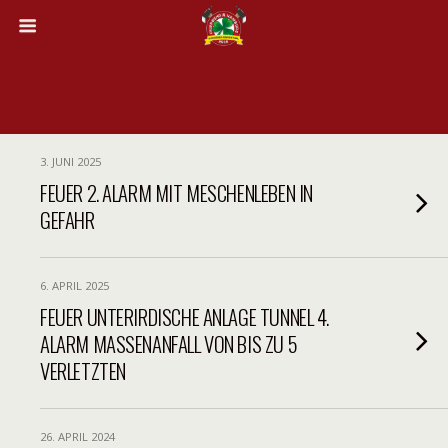
3. JUNI 2025
FEUER 2. ALARM MIT MESCHENLEBEN IN
GEFAHR
6. APRIL 2025
FEUER UNTERIRDISCHE ANLAGE TUNNEL 4.
ALARM MASSENANFALL VON BIS ZU 5
VERLETZTEN
26. APRIL 2024