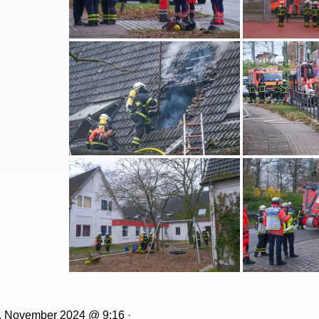
. November 2024 @ 9:16
·