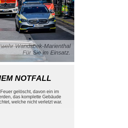
uerwehr Wandsbek-Marienthal
Für Sie im Einsatz.
CHEM NOTFALL
 Feuer gelöscht, davon ein im
 werden, das komplette Gebäude
tet, welche nicht verletzt war.