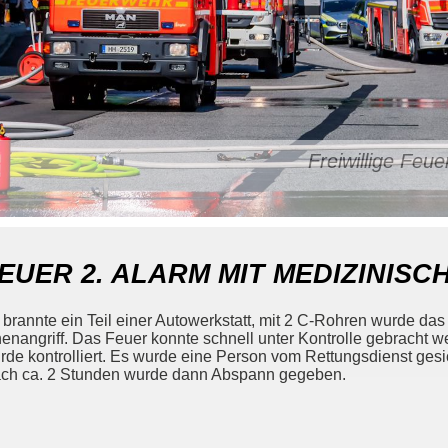
Freiwillige Fe
EUER 2. ALARM MIT MEDIZINIS
 brannte ein Teil einer Autowerkstatt, mit 2 C-Rohren wurde das
nenangriff. Das Feuer konnte schnell unter Kontrolle gebracht
rde kontrolliert. Es wurde eine Person vom Rettungsdienst gesich
ch ca. 2 Stunden wurde dann Abspann gegeben.