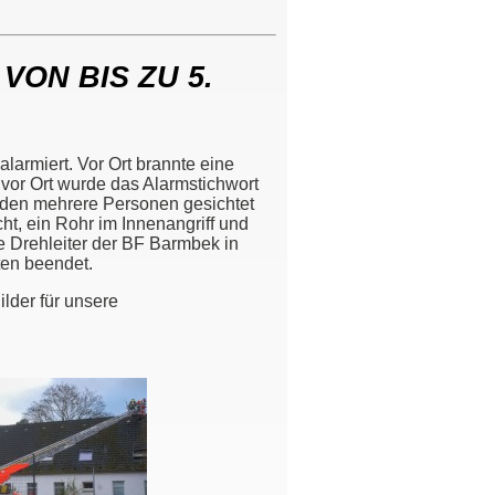
ON BIS ZU 5.
armiert. Vor Ort brannte eine
or Ort wurde das Alarmstichwort
en mehrere Personen gesichtet
t, ein Rohr im Innenangriff und
 Drehleiter der BF Barmbek in
ten beendet.
lder für unsere