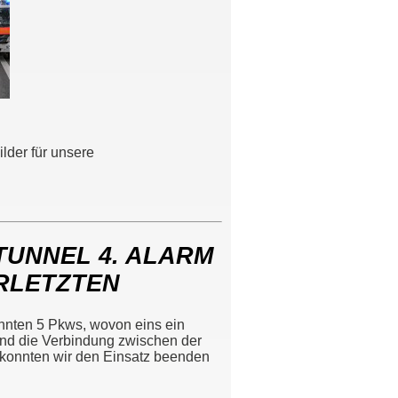
lder für unsere
TUNNEL 4. ALARM
ERLETZTEN
annten 5 Pkws, wovon eins ein
nd die Verbindung zwischen der
en konnten wir den Einsatz beenden