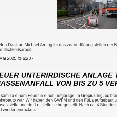
elen Dank an Michael Arning für das zur Verfügung stellen der Bi
entlichkeitsarbeit.
 Mai 2025 @ 6:23
·
EUER UNTERIRDISCHE ANLAGE 
ASSENANFALL VON BIS ZU 5 V
 kam zu einem Feuer in einer Tiefgarage im Gropiusring, es br
ektroauto war. Wir haben den GWFM und den FüLa aufgebaut u
nsatzstelle und der Leitstelle sichergestellt. Nach ca. 4 Stund
d wieder einrücken.