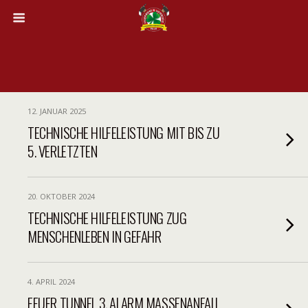
12. JANUAR 2025
TECHNISCHE HILFELEISTUNG MIT BIS ZU
5. VERLETZTEN
20. OKTOBER 2024
TECHNISCHE HILFELEISTUNG ZUG
MENSCHENLEBEN IN GEFAHR
4. APRIL 2024
FEUER TUNNEL 3. ALARM MASSENANFALL