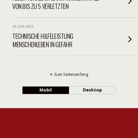
VON BIS ZU 5 VERLETZTEN
30. JUNI 2023
TECHNISCHE HILFELEISTUNG
MENSCHENLEBEN IN GEFAHR
Zum Seitenanfang
Mobil
Desktop