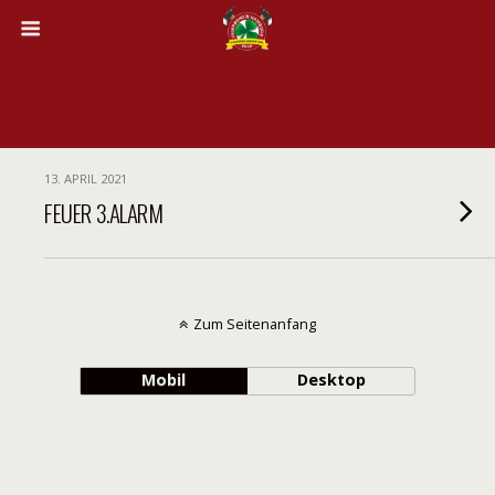
13. APRIL 2021
FEUER 3.ALARM
Zum Seitenanfang
Mobil
Desktop