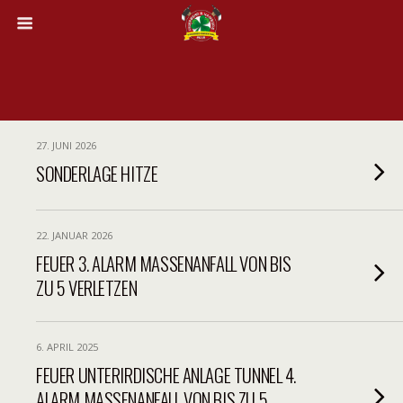
27. JUNI 2026
SONDERLAGE HITZE
22. JANUAR 2026
FEUER 3. ALARM MASSENANFALL VON BIS
ZU 5 VERLETZEN
6. APRIL 2025
FEUER UNTERIRDISCHE ANLAGE TUNNEL 4.
ALARM MASSENANFALL VON BIS ZU 5