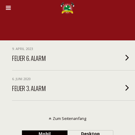
9. APRIL 2023
FEUER 6. ALARM
6. JUNI 2020
FEUER 3. ALARM
Zum Seitenanfang
Mobil
Desktop