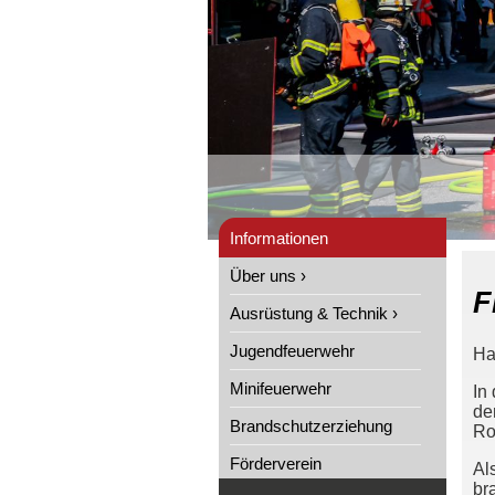
Informationen
Über uns ›
F
Ausrüstung & Technik ›
Jugendfeuerwehr
Ha
Minifeuerwehr
In
de
Brandschutzerziehung
Ro
Förderverein
Al
br