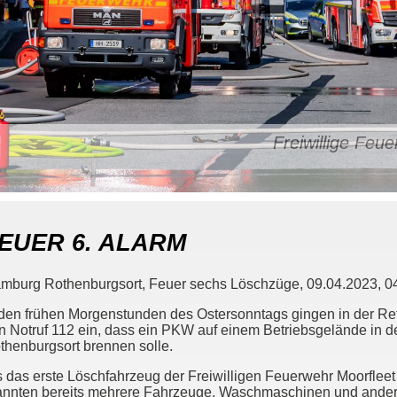
Freiwillige Fe
EUER 6. ALARM
mburg Rothenburgsort, Feuer sechs Löschzüge, 09.04.2023, 04:
 den frühen Morgenstunden des Ostersonntags gingen in der Ret
n Notruf 112 ein, dass ein PKW auf einem Betriebsgelände in de
thenburgsort brennen solle.
s das erste Löschfahrzeug der Freiwilligen Feuerwehr Moorfleet a
annten bereits mehrere Fahrzeuge, Waschmaschinen und andere