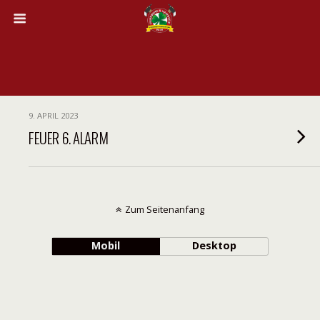
9. APRIL 2023
FEUER 6. ALARM
Zum Seitenanfang
Mobil
Desktop