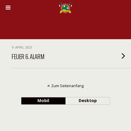
9. APRIL 2023
FEUER 6. ALARM
Zum Seitenanfang
Mobil
Desktop