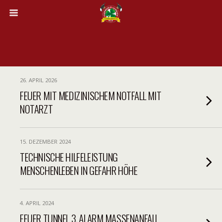
26. APRIL 2026
FEUER MIT MEDIZINISCHEM NOTFALL MIT
NOTARZT
15. DEZEMBER 2024
TECHNISCHE HILFELEISTUNG
MENSCHENLEBEN IN GEFAHR HÖHE
4. APRIL 2024
FEUER TUNNEL 3. ALARM MASSENANFALL