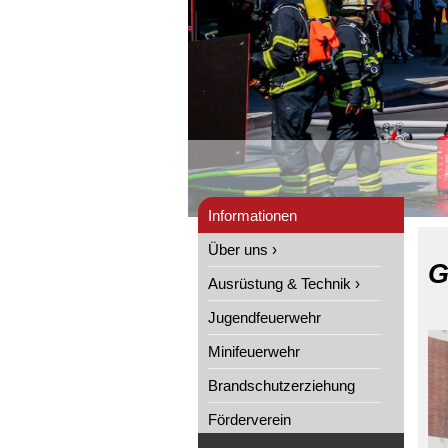
Informationen
Über uns ›
G
Ausrüstung & Technik ›
Jugendfeuerwehr
Minifeuerwehr
Brandschutzerziehung
Förderverein