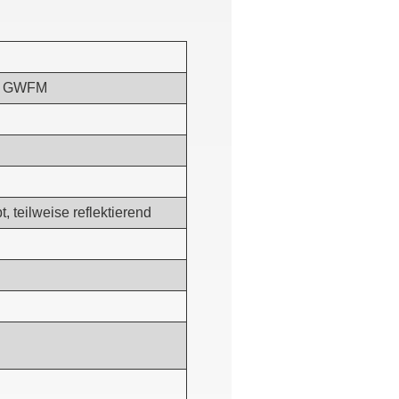
al GWFM
, teilweise reflektierend