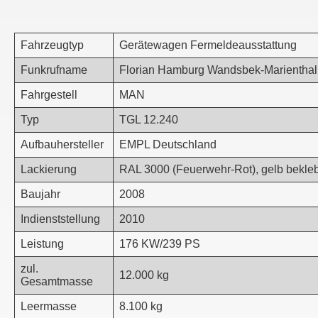
Fahrzeugtyp
Gerätewagen Fermeldeausstattung
Funkrufname
Florian Hamburg Wandsbek-Marienth
Fahrgestell
MAN
Typ
TGL 12.240
Aufbauhersteller
EMPL Deutschland
Lackierung
RAL 3000 (Feuerwehr-Rot), gelb beklebt
Baujahr
2008
Indienststellung
2010
Leistung
176 KW/239 PS
zul.
12.000 kg
Gesamtmasse
Leermasse
8.100 kg