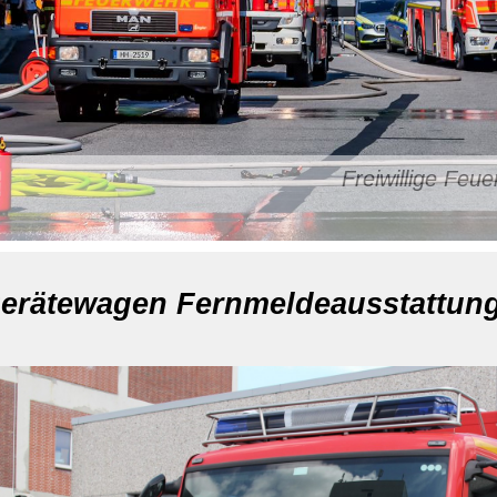
Freiwillige Fe
erätewagen Fernmeldeausstattun