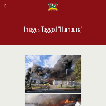
Images Tagged "hamburg"