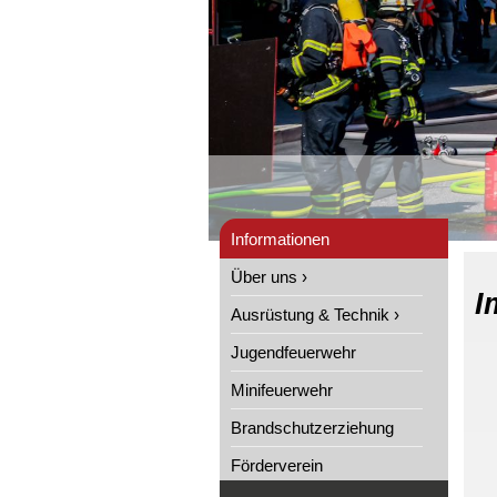
Informationen
Über uns ›
I
Ausrüstung & Technik ›
Jugendfeuerwehr
Minifeuerwehr
Brandschutzerziehung
Förderverein