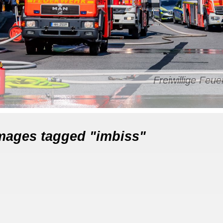
Freiwillige Fe
mages tagged "imbiss"