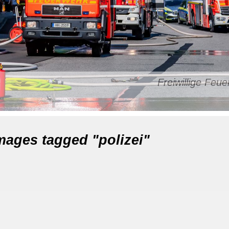
Freiwillige Fe
mages tagged "polizei"