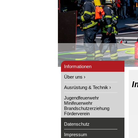
Informationen
Über uns ›
I
Ausrüstung & Technik ›
Jugendfeuerwehr
Minifeuerwehr
Brandschutzerziehung
Förderverein
Datenschutz
Impressum