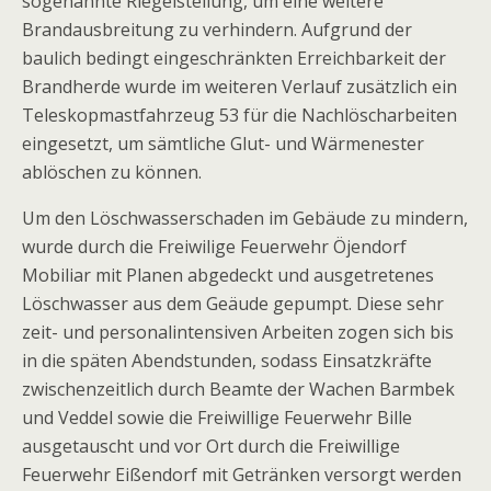
sogenannte Riegelstellung, um eine weitere
Brandausbreitung zu verhindern. Aufgrund der
baulich bedingt eingeschränkten Erreichbarkeit der
Brandherde wurde im weiteren Verlauf zusätzlich ein
Teleskopmastfahrzeug 53 für die Nachlöscharbeiten
eingesetzt, um sämtliche Glut- und Wärmenester
ablöschen zu können.
Um den Löschwasserschaden im Gebäude zu mindern,
wurde durch die Freiwilige Feuerwehr Öjendorf
Mobiliar mit Planen abgedeckt und ausgetretenes
Löschwasser aus dem Geäude gepumpt. Diese sehr
zeit- und personalintensiven Arbeiten zogen sich bis
in die späten Abendstunden, sodass Einsatzkräfte
zwischenzeitlich durch Beamte der Wachen Barmbek
und Veddel sowie die Freiwillige Feuerwehr Bille
ausgetauscht und vor Ort durch die Freiwillige
Feuerwehr Eißendorf mit Getränken versorgt werden