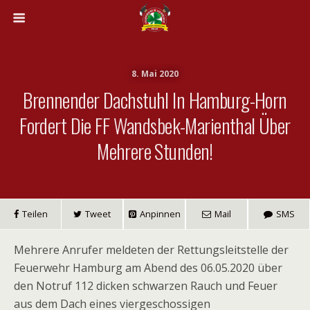
8. Mai 2020
Brennender Dachstuhl In Hamburg-Horn
Fordert Die FF Wandsbek-Marienthal Über
Mehrere Stunden!
Teilen
Tweet
Anpinnen
Mail
SMS
Mehrere Anrufer meldeten der Rettungsleitstelle der
Feuerwehr Hamburg am Abend des 06.05.2020 über
den Notruf 112 dicken schwarzen Rauch und Feuer
aus dem Dach eines viergeschossigen