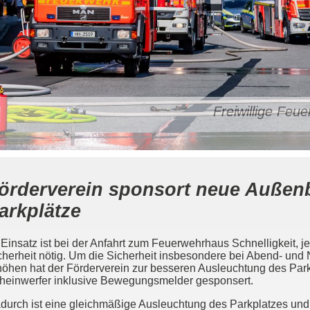
Freiwillige Fe
örderverein sponsort neue Außenb
arkplätze
 Einsatz ist bei der Anfahrt zum Feuerwehrhaus Schnelligkeit, 
cherheit nötig. Um die Sicherheit insbesondere bei Abend- und
höhen hat der Förderverein zur besseren Ausleuchtung des Park
heinwerfer inklusive Bewegungsmelder gesponsert.
durch ist eine gleichmäßige Ausleuchtung des Parkplatzes un