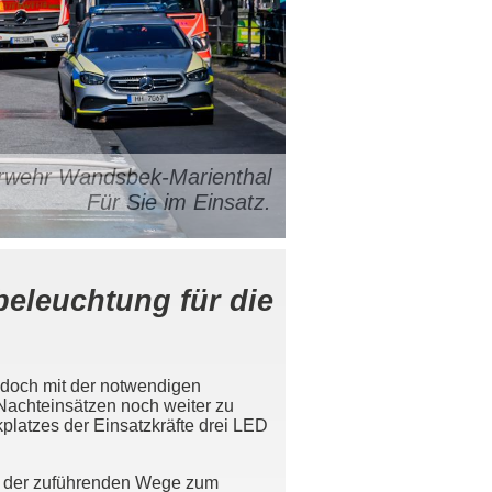
uerwehr Wandsbek-Marienthal
Für Sie im Einsatz.
eleuchtung für die
jedoch mit der notwendigen
 Nachteinsätzen noch weiter zu
platzes der Einsatzkräfte drei LED
d der zuführenden Wege zum