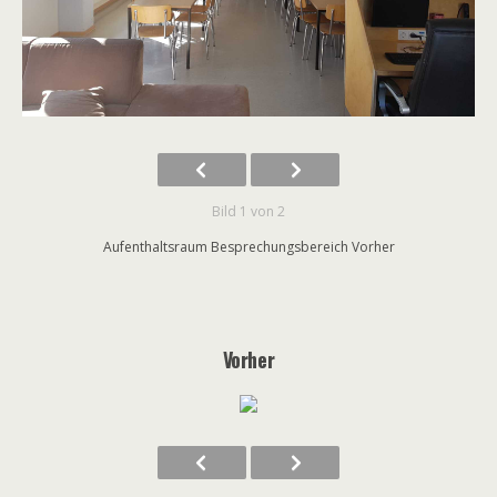
Bild 1 von 2
Aufenthaltsraum Besprechungsbereich Vorher
Vorher