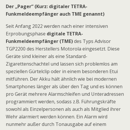
Der „Pager“ (Kurz: digitaler TETRA-
Funkmeldeempfänger auch TME genannt)
Seit Anfang 2022 werden nach einer intensiven
Erprobungsphase
digitale TETRA-
Funkmeldeempfänger (TME)
des Typs Advisor
TGP2200 des Herstellers Motorola eingesetzt. Diese
Geräte sind kleiner als eine Standard-
Zigarettenschachtel und lassen sich problemlos am
speziellen Gürtelclip oder in einem besonderen Etui
mitführen. Der Akku hält ähnlich wie bei modernen
Smartphones länger als über den Tag und es können
pro Gerät mehrere Alarmschleifen und Unteradressen
programmiert werden, sodass z.B. Führungskräfte
sowohl als Einzelpersonen als auch als Mitglied ihrer
Wehr alarmiert werden können. Ein Alarm wird
nunmehr außer durch Tonausgabe auf einem