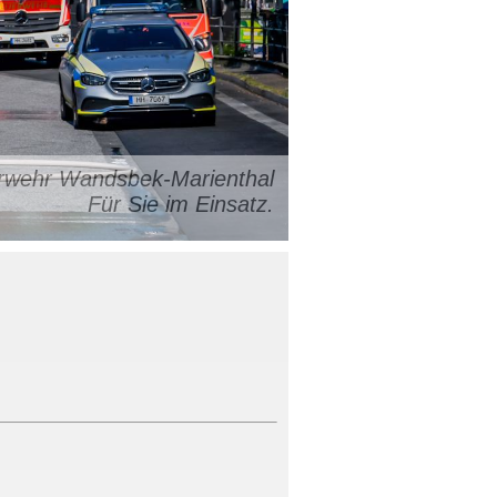
uerwehr Wandsbek-Marienthal
Für Sie im Einsatz.