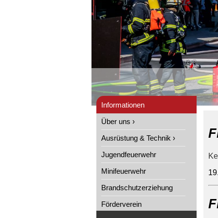
Informationen
Über uns ›
F
Ausrüstung & Technik ›
Jugendfeuerwehr
Ke
Minifeuerwehr
19
Brandschutzerziehung
F
Förderverein