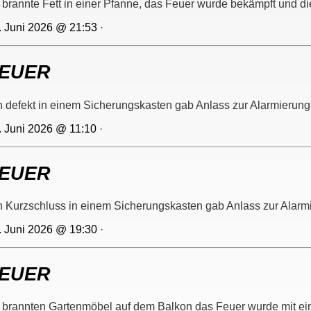
 brannte Fett in einer Pfanne, das Feuer wurde bekämpft und die
. Juni 2026 @ 21:53
·
EUER
n defekt in einem Sicherungskasten gab Anlass zur Alarmierung
. Juni 2026 @ 11:10
·
EUER
n Kurzschluss in einem Sicherungskasten gab Anlass zur Alarm
. Juni 2026 @ 19:30
·
EUER
 brannten Gartenmöbel auf dem Balkon das Feuer wurde mit ei