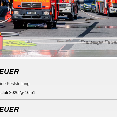
Freiwillige Fe
EUER
ine Feststellung.
. Juli 2026 @ 16:51
·
EUER