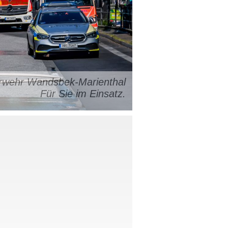
uerwehr Wandsbek-Marienthal
Für Sie im Einsatz.