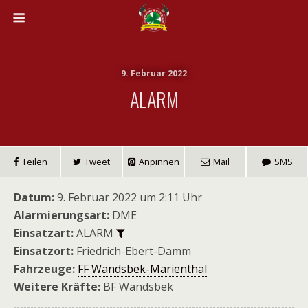
9. Februar 2022
ALARM
Teilen
Tweet
Anpinnen
Mail
SMS
Datum:
9. Februar 2022 um 2:11 Uhr
Alarmierungsart:
DME
Einsatzart:
ALARM
Einsatzort:
Friedrich-Ebert-Damm
Fahrzeuge:
FF Wandsbek-Marienthal
Weitere Kräfte:
BF Wandsbek