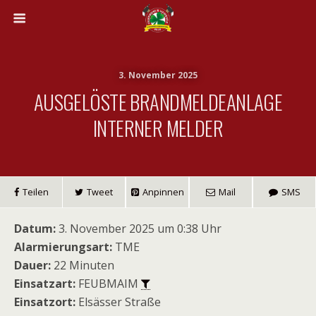
3. November 2025
AUSGELÖSTE BRANDMELDEANLAGE
INTERNER MELDER
Teilen
Tweet
Anpinnen
Mail
SMS
Datum:
3. November 2025 um 0:38 Uhr
Alarmierungsart:
TME
Dauer:
22 Minuten
Einsatzart:
FEUBMAIM
Einsatzort:
Elsässer Straße