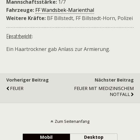
Mannschaftsstärke:
1/7
Fahrzeuge:
FF Wandsbek-Marienthal
Weitere Kräfte:
BF Billstedt, FF Billstedt-Horn, Polizei
Einsatzbericht:
Ein Haartrockner gab Anlass zur Armierung.
Vorheriger Beitrag
Nächster Beitrag
FEUER
FEUER MIT MEDIZINISCHEM
NOTFALL
Zum Seitenanfang
Mobil
Desktop