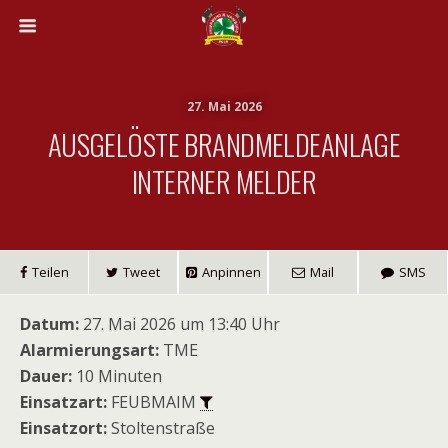
27. Mai 2026
AUSGELÖSTE BRANDMELDEANLAGE
INTERNER MELDER
Teilen
Tweet
Anpinnen
Mail
SMS
Datum:
27. Mai 2026 um 13:40 Uhr
Alarmierungsart:
TME
Dauer:
10 Minuten
Einsatzart:
FEUBMAIM
Einsatzort:
Stoltenstraße