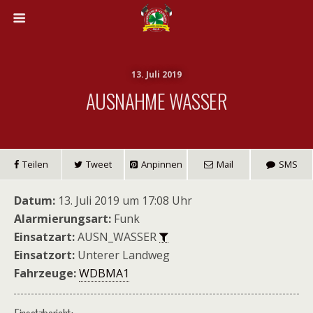
13. Juli 2019
AUSNAHME WASSER
Teilen
Tweet
Anpinnen
Mail
SMS
Datum:
13. Juli 2019 um 17:08 Uhr
Alarmierungsart:
Funk
Einsatzart:
AUSN_WASSER
Einsatzort:
Unterer Landweg
Fahrzeuge:
WDBMA1