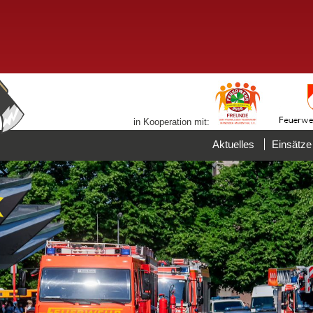
in Kooperation mit:
Aktuelles
Einsätze