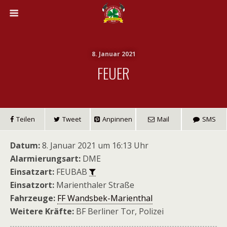
8. Januar 2021
FEUER
Teilen
Tweet
Anpinnen
Mail
SMS
Datum:
8. Januar 2021 um 16:13 Uhr
Alarmierungsart:
DME
Einsatzart:
FEUBAB
Einsatzort:
Marienthaler Straße
Fahrzeuge:
FF Wandsbek-Marienthal
Weitere Kräfte:
BF Berliner Tor, Polizei