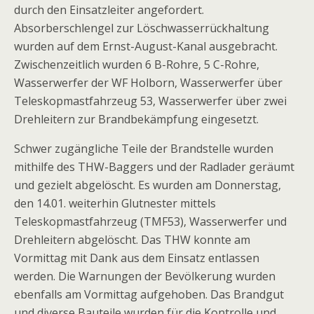
durch den Einsatzleiter angefordert.
Absorberschlengel zur Löschwasserrückhaltung
wurden auf dem Ernst-August-Kanal ausgebracht.
Zwischenzeitlich wurden 6 B-Rohre, 5 C-Rohre,
Wasserwerfer der WF Holborn, Wasserwerfer über
Teleskopmastfahrzeug 53, Wasserwerfer über zwei
Drehleitern zur Brandbekämpfung eingesetzt.
Schwer zugängliche Teile der Brandstelle wurden
mithilfe des THW-Baggers und der Radlader geräumt
und gezielt abgelöscht. Es wurden am Donnerstag,
den 14.01. weiterhin Glutnester mittels
Teleskopmastfahrzeug (TMF53), Wasserwerfer und
Drehleitern abgelöscht. Das THW konnte am
Vormittag mit Dank aus dem Einsatz entlassen
werden. Die Warnungen der Bevölkerung wurden
ebenfalls am Vormittag aufgehoben. Das Brandgut
und diverse Bauteile wurden für die Kontrolle und