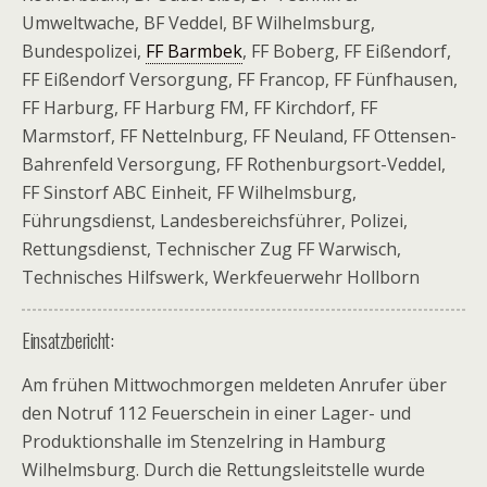
Umweltwache, BF Veddel, BF Wilhelmsburg,
Bundespolizei,
FF Barmbek
, FF Boberg, FF Eißendorf,
FF Eißendorf Versorgung, FF Francop, FF Fünfhausen,
FF Harburg, FF Harburg FM, FF Kirchdorf, FF
Marmstorf, FF Nettelnburg, FF Neuland, FF Ottensen-
Bahrenfeld Versorgung, FF Rothenburgsort-Veddel,
FF Sinstorf ABC Einheit, FF Wilhelmsburg,
Führungsdienst, Landesbereichsführer, Polizei,
Rettungsdienst, Technischer Zug FF Warwisch,
Technisches Hilfswerk, Werkfeuerwehr Hollborn
Einsatzbericht:
Am frühen Mittwochmorgen meldeten Anrufer über
den Notruf 112 Feuerschein in einer Lager- und
Produktionshalle im Stenzelring in Hamburg
Wilhelmsburg. Durch die Rettungsleitstelle wurde