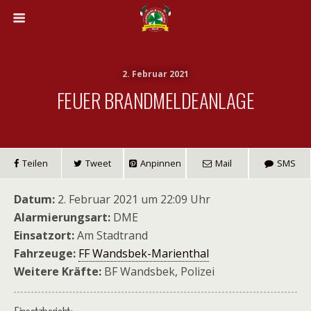
2. Februar 2021
FEUER BRANDMELDEANLAGE
Teilen
Tweet
Anpinnen
Mail
SMS
Datum:
2. Februar 2021 um 22:09 Uhr
Alarmierungsart:
DME
Einsatzort:
Am Stadtrand
Fahrzeuge:
FF Wandsbek-Marienthal
Weitere Kräfte:
BF Wandsbek, Polizei