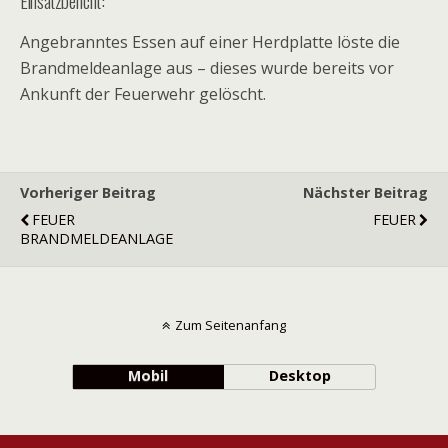
Einsatzbericht:
Angebranntes Essen auf einer Herdplatte löste die
Brandmeldeanlage aus – dieses wurde bereits vor
Ankunft der Feuerwehr gelöscht.
Vorheriger Beitrag
Nächster Beitrag
FEUER
FEUER
BRANDMELDEANLAGE
Zum Seitenanfang
Mobil
Desktop