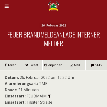
26. Februar 2022
FEUER BRANDMELDEANLAGE INTERNER
MELDER
Teilen
Tweet
Anpinnen
Mail
SMS
Datum:
26. Februar 2022 um 12:22 Uhr
Alarmierungsart:
TME
Dauer:
21 Minuten
Einsatzart:
FEUBMAIM
Einsatzort:
Tilsiter Straße