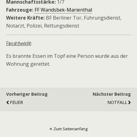
Mannschaftsstärke:
1/7
Fahrzeuge:
FF Wandsbek-Marienthal
Weitere Kräfte:
BF Berliner Tor, Führungsdienst,
Notarzt, Polizei, Rettungsdienst
Einsatzbericht:
Es brannte Essen im Topf eine Person wurde aus der
Wohnung gerettet.
Vorheriger Beitrag
Nächster Beitrag
FEUER
NOTFALL
Zum Seitenanfang