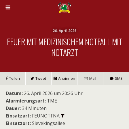
26. April 2026
FEUER MIT MEDIZINISCHEM NOTFALL MIT
NOTARZT
Teilen
Tweet
Anpinnen
Mail
SMS
Datum:
26. April 2026 um 20:26 Uhr
Alarmierungsart:
TME
Dauer:
34 Minuten
Einsatzart:
FEUNOTFNA
Einsatzort:
Sievekingsallee