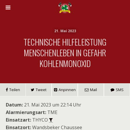
21. Mai 2023
TECHNISCHE HILFELEISTUNG
MENSCHENLEBEN IN GEFAHR
KOHLENMONOXID
Teilen
Tweet
Anpinnen
Mail
SMS
Datum:
21. Mai 2023 um 22:14 Uhr
Alarmierungsart:
TME
Einsatzart:
THYCO
Einsatzort:
Wandsbeker Chaussee