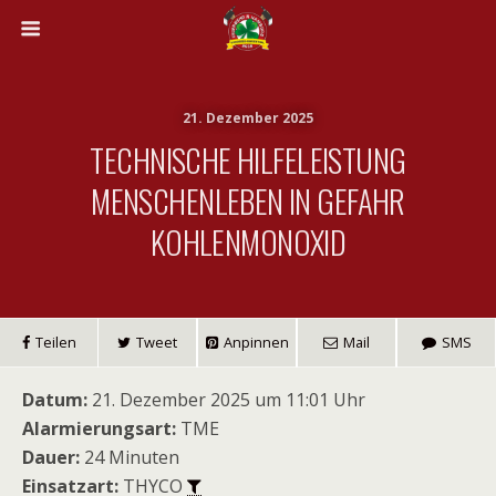
21. Dezember 2025
TECHNISCHE HILFELEISTUNG
MENSCHENLEBEN IN GEFAHR
KOHLENMONOXID
Teilen
Tweet
Anpinnen
Mail
SMS
Datum:
21. Dezember 2025 um 11:01 Uhr
Alarmierungsart:
TME
Dauer:
24 Minuten
Einsatzart:
THYCO