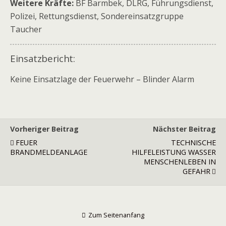
Weitere Kräfte:
BF Barmbek, DLRG, Führungsdienst,
Polizei, Rettungsdienst, Sondereinsatzgruppe
Taucher
Einsatzbericht:
Keine Einsatzlage der Feuerwehr – Blinder Alarm
Vorheriger Beitrag
Nächster Beitrag
FEUER
TECHNISCHE
BRANDMELDEANLAGE
HILFELEISTUNG WASSER
MENSCHENLEBEN IN
GEFAHR
Zum Seitenanfang