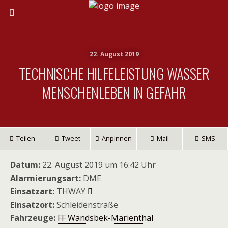
22. August 2019
TECHNISCHE HILFELEISTUNG WASSER
MENSCHENLEBEN IN GEFAHR
Teilen
Tweet
Anpinnen
Mail
SMS
Datum:
22. August 2019 um 16:42 Uhr
Alarmierungsart:
DME
Einsatzart:
THWAY
Einsatzort:
Schleidenstraße
Fahrzeuge:
FF Wandsbek-Marienthal