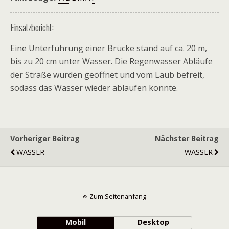
Einsatzbericht:
Eine Unterführung einer Brücke stand auf ca. 20 m,
bis zu 20 cm unter Wasser. Die Regenwasser Abläufe
der Straße wurden geöffnet und vom Laub befreit,
sodass das Wasser wieder ablaufen konnte.
Vorheriger Beitrag
Nächster Beitrag
WASSER
WASSER
Zum Seitenanfang
Mobil
Desktop