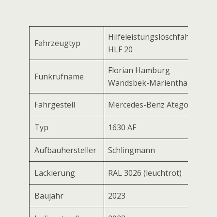
Hilfeleistungslöschfahrzeug
Fahrzeugtyp
HLF 20
Florian Hamburg
Funkrufname
Wandsbek-Marienthal 1
Fahrgestell
Mercedes-Benz Atego
Typ
1630 AF
Aufbauhersteller
Schlingmann
Lackierung
RAL 3026 (leuchtrot)
Baujahr
2023