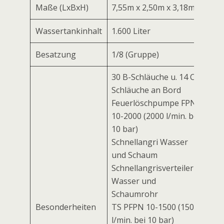
Maße (LxBxH)
7,55m x 2,50m x 3,18m
Wassertankinhalt
1.600 Liter
Besatzung
1/8 (Gruppe)
30 B-Schläuche u. 14 C-
Schläuche an Bord
Feuerlöschpumpe FPN
10-2000 (2000 l/min. bei
10 bar)
Schnellangriff Wasser
und Schaum
Schnellangriffsverteiler
Wasser und
Schaumrohr
Besonderheiten
TS PFPN 10-1500 (1500
l/min. bei 10 bar)