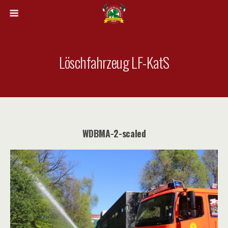
Löschfahrzeug LF-KatS
WDBMA-2-scaled