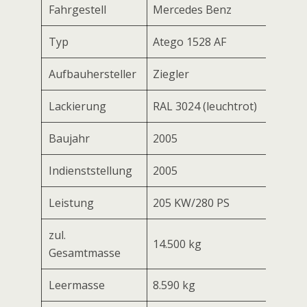
Fahrgestell
Mercedes Benz
Typ
Atego 1528 AF
Aufbauhersteller
Ziegler
Lackierung
RAL 3024 (leuchtrot)
Baujahr
2005
Indienststellung
2005
Leistung
205 KW/280 PS
zul.
14.500 kg
Gesamtmasse
Leermasse
8.590 kg