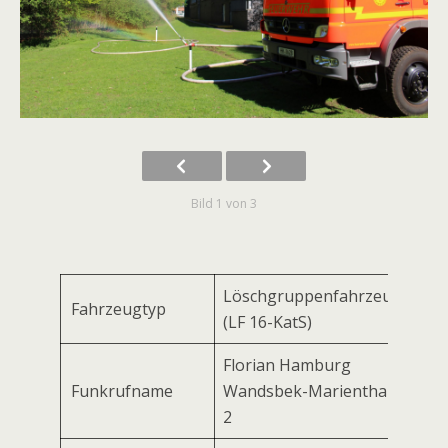
Bild 1 von 3
Löschgruppenfahrzeug
Fahrzeugtyp
(LF 16-KatS)
Florian Hamburg
Funkrufname
Wandsbek-Marienthal
2