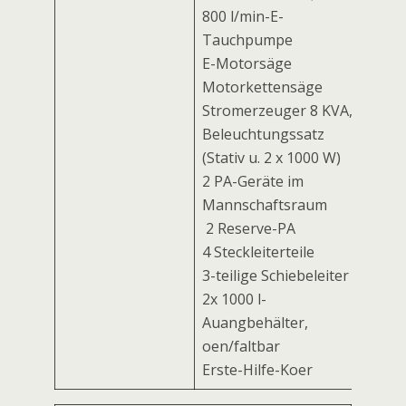
800 l/min-E-
Tauchpumpe
E-Motorsäge
Motorkettensäge
Stromerzeuger 8 KVA,
Beleuchtungssatz
(Stativ u. 2 x 1000 W)
2 PA-Geräte im
Mannschaftsraum
2 Reserve-PA
4 Steckleiterteile
3-teilige Schiebeleiter
2x 1000 l-
Auffangbehälter,
offen/faltbar
Erste-Hilfe-Koffer