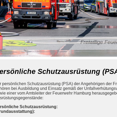
Freiwillige Fe
ersönliche Schutzausrüstung (PS
r persönlichen Schutzausrüstung (PSA) der Angehörigen der F
hören bei Ausbildung und Einsatz gemäß der Unfallverhütungsv
wie einer vom Amtsleiter der Feuerwehr Hamburg herausgege
srüstungsgegenstände:
rsönliche Schutzausrüstung:
rundausstattung):