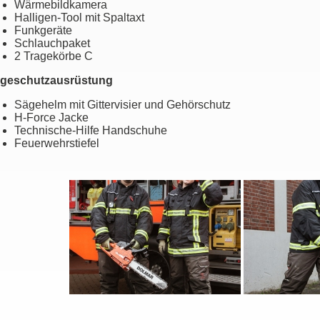
Wärmebildkamera
Halligen-Tool mit Spaltaxt
Funkgeräte
Schlauchpaket
2 Tragekörbe C
geschutzausrüstung
Sägehelm mit Gittervisier und Gehörschutz
H-Force Jacke
Technische-Hilfe Handschuhe
Feuerwehrstiefel