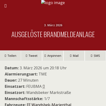
3. März 2026
AUSGELÖSTE BRANDMELDEANLAGE
Teilen
Tweet
Anpinnen
Mail
SMS
Datum:
3. März 2026 um 20:18 Uhr
Alarmierungsart:
TME
Dauer:
27 Minuten
Einsatzart:
FEUBMA
Einsatzort:
Wandsbeker Markstraße
Mannschaftsstärke:
1/7
Fahrzeuge:
FF Wandsbek-Marienthal