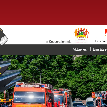
in Kooperation mit:
Aktuelles
Einsätze