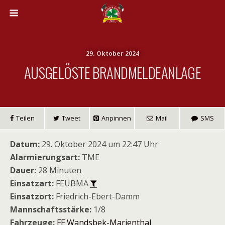
29. Oktober 2024
AUSGELÖSTE BRANDMELDEANLAGE
Teilen
Tweet
Anpinnen
Mail
SMS
Datum:
29. Oktober 2024 um 22:47 Uhr
Alarmierungsart:
TME
Dauer:
28 Minuten
Einsatzart:
FEUBMA
Einsatzort:
Friedrich-Ebert-Damm
Mannschaftsstärke:
1/8
Fahrzeuge:
FF Wandsbek-Marienthal