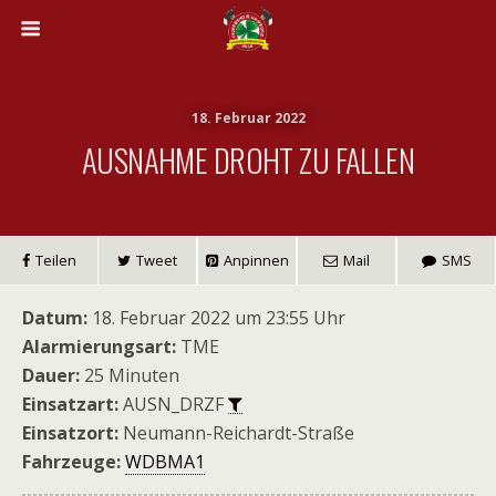
18. Februar 2022
AUSNAHME DROHT ZU FALLEN
Teilen
Tweet
Anpinnen
Mail
SMS
Datum:
18. Februar 2022 um 23:55 Uhr
Alarmierungsart:
TME
Dauer:
25 Minuten
Einsatzart:
AUSN_DRZF
Einsatzort:
Neumann-Reichardt-Straße
Fahrzeuge:
WDBMA1