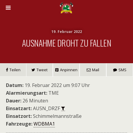
19. Februar 2022
AUSNAHME DROHT ZU FALLEN
Teilen
Tweet
Anpinnen
Mail
SMS
Datum:
19. Februar 2022 um 9:07 Uhr
Alarmierungsart:
TME
Dauer:
26 Minuten
Einsatzart:
AUSN_DRZF
Einsatzort:
Schimmelmannstraße
Fahrzeuge:
WDBMA1