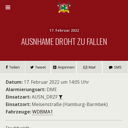
17. Februar 2022
AUSNHAME DROHT ZU FALLEN
Teilen
Tweet
Anpinnen
Mail
SMS
Datum:
17. Februar 2022 um 14:05 Uhr
Alarmierungsart:
DME
Einsatzart:
AUSN_DRZF
Einsatzort:
Meisenstraße (Hamburg-Barmbek)
Fahrzeuge:
WDBMA1