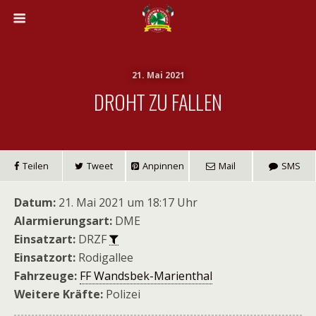
21. Mai 2021
DROHT ZU FALLEN
Teilen
Tweet
Anpinnen
Mail
SMS
Datum:
21. Mai 2021 um 18:17 Uhr
Alarmierungsart:
DME
Einsatzart:
DRZF
Einsatzort:
Rodigallee
Fahrzeuge:
FF Wandsbek-Marienthal
Weitere Kräfte:
Polizei