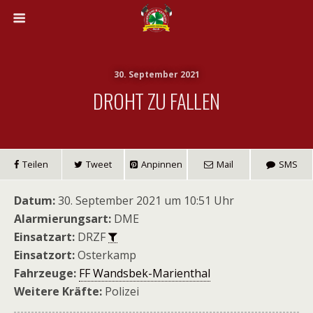
30. September 2021
DROHT ZU FALLEN
Teilen
Tweet
Anpinnen
Mail
SMS
Datum:
30. September 2021 um 10:51 Uhr
Alarmierungsart:
DME
Einsatzart:
DRZF
Einsatzort:
Osterkamp
Fahrzeuge:
FF Wandsbek-Marienthal
Weitere Kräfte:
Polizei